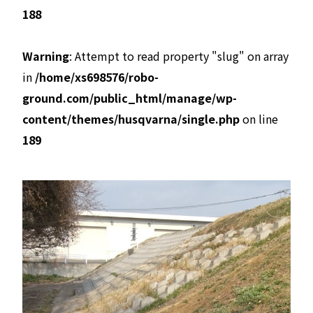
188
Warning
: Attempt to read property "slug" on array
in
/home/xs698576/robo-
ground.com/public_html/manage/wp-
content/themes/husqvarna/single.php
on line
189