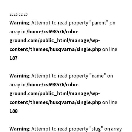
2026.02.20
Warning
: Attempt to read property "parent" on
array in
/home/xs698576/robo-
ground.com/public_html/manage/wp-
content/themes/husqvarna/single.php
on line
187
Warning
: Attempt to read property "name" on
array in
/home/xs698576/robo-
ground.com/public_html/manage/wp-
content/themes/husqvarna/single.php
on line
188
Warning
: Attempt to read property "slug" on array