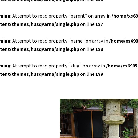
rning
: Attempt to read property "parent" on array in
/home/xs69
tent/themes/husqvarna/single.php
on line
187
rning
: Attempt to read property "name" on array in
/home/xs698
tent/themes/husqvarna/single.php
on line
188
rning
: Attempt to read property "slug" on array in
/home/xs6985
tent/themes/husqvarna/single.php
on line
189