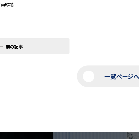
宮南緑地
前の記事
一覧ページ