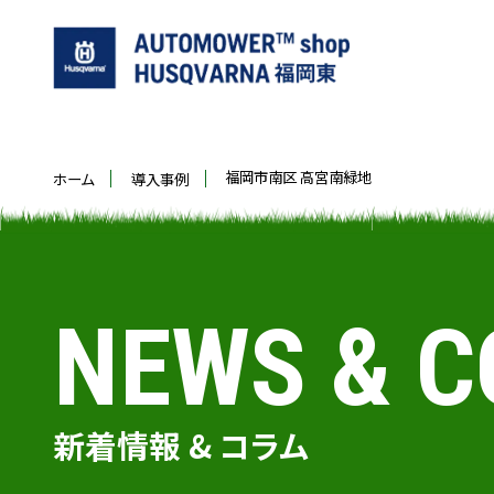
福岡市南区 高宮南緑地
ホーム
導入事例
NEWS & 
新着情報 & コラム