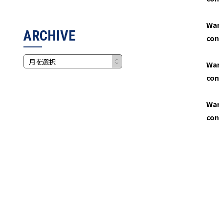
Wa
ARCHIVE
con
Wa
con
Wa
con