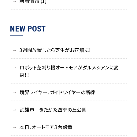
新着情報 (1)
NEW POST
3週間放置したら芝生がお花畑に！
ロボット芝刈り機オートモアがダルメシアンに変
身！！
境界ワイヤー、ガイドワイヤーの断線
武雄市 きたがた四季の丘公園
本日、オートモア３台設置