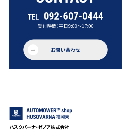
092-607-0444
TEL
受付時間：平日9:00～17:00
お問い合わせ
ハスクバーナ・ゼノア株式会社