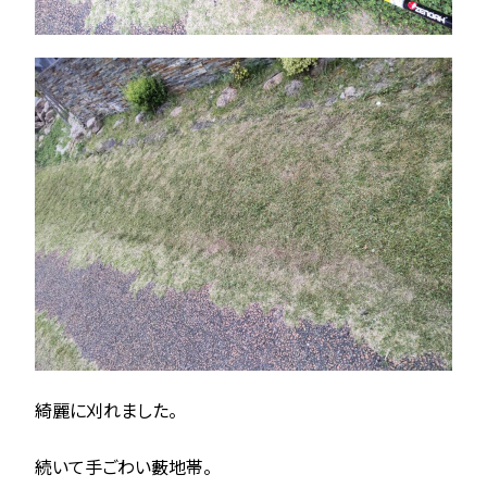
綺麗に刈れました。
続いて手ごわい藪地帯。